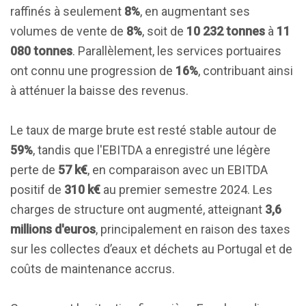
raffinés à seulement
8%
, en augmentant ses
volumes de vente de
8%
, soit de
10 232 tonnes
à
11
080 tonnes
. Parallèlement, les services portuaires
ont connu une progression de
16%
, contribuant ainsi
à atténuer la baisse des revenus.
Le taux de marge brute est resté stable autour de
59%
, tandis que l'EBITDA a enregistré une légère
perte de
57 k€
, en comparaison avec un EBITDA
positif de
310 k€
au premier semestre 2024. Les
charges de structure ont augmenté, atteignant
3,6
millions d'euros
, principalement en raison des taxes
sur les collectes d’eaux et déchets au Portugal et de
coûts de maintenance accrus.