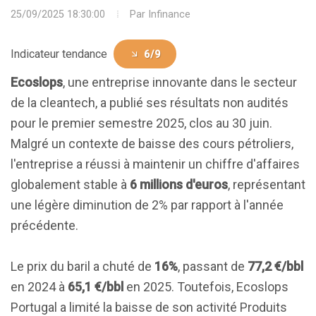
25/09/2025 18:30:00
Par
Infinance
Indicateur tendance
6/9
Ecoslops
, une entreprise innovante dans le secteur
de la cleantech, a publié ses résultats non audités
pour le premier semestre 2025, clos au 30 juin.
Malgré un contexte de baisse des cours pétroliers,
l'entreprise a réussi à maintenir un chiffre d'affaires
globalement stable à
6 millions d'euros
, représentant
une légère diminution de 2% par rapport à l'année
précédente.
Le prix du baril a chuté de
16%
, passant de
77,2 €/bbl
en 2024 à
65,1 €/bbl
en 2025. Toutefois, Ecoslops
Portugal a limité la baisse de son activité Produits