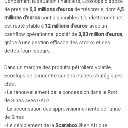
Concernant la situation financière, Ecoslops dispose
de près de
5,3 millions d'euros
de trésorerie, dont
4,5
millions d'euros
sont disponibles. L'endettement net
est resté stable à
12 millions d'euros
, avec un
cashflow opérationnel positif de
0,83 million d'euros
,
grâce à une gestion efficace des stocks et des
dettes fournisseurs.
Dans un marché des produits pétroliers volatile,
Ecoslops se concentre sur des étapes stratégiques
clés :
- Le renouvellement de la concession dans le Port
de Sines avec GALP
- La sécurisation des approvisionnements de l’unité
de Sines
- Le déploiement de la
Scarabox ®
en Afrique