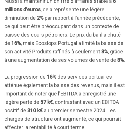
réussi à maintenir un chiffre d'affaires stable à
6
millions d'euros
, cela représente une légère
diminution de
2%
par rapport à l'année précédente,
ce qui peut être préoccupant dans un contexte de
baisse des cours pétroliers. Le prix du baril a chuté
de
16%
, mais Ecoslops Portugal a limité la baisse de
son activité Produits raffinés à seulement
8%
, grâce
à une augmentation de ses volumes de vente de
8%
.
La progression de
16%
des services portuaires
atténue également la baisse des revenus, mais il est
important de noter que l'EBITDA a enregistré une
légère perte de
57 k€
, contrastant avec un EBITDA
positif de
310 k€
au premier semestre 2024. Les
charges de structure ont augmenté, ce qui pourrait
affecter la rentabilité à court terme.