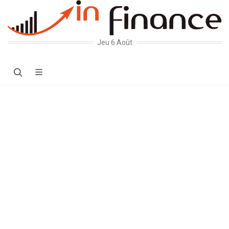
Jeu 6 Août