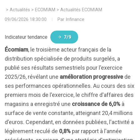
>
Actualités
>
ECOMIAM
>
Actualités ECOMIAM
09/06/2026 18:30:00
Par
Infinance
Indicateur tendance
7/9
Écomiam
, le troisième acteur français de la
distribution spécialisée de produits surgelés, a
publié ses résultats semestriels pour l'exercice
2025/26, révélant une
amélioration progressive
de
ses performances opérationnelles. Au cours des six
premiers mois de l'exercice, le chiffre d'affaires des
magasins a enregistré une
croissance de 6,0%
à
surface de vente constante, atteignant 20,4 millions
d'euros. Cependant, en données publiées, l'activité a
légèrement reculé de
0,8%
par rapport à l'année