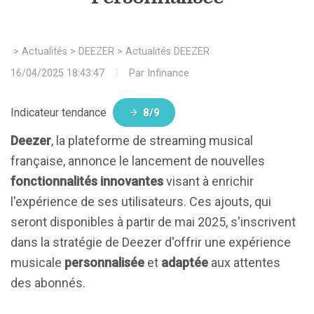
>
Actualités
>
DEEZER
>
Actualités DEEZER
16/04/2025 18:43:47
Par
Infinance
Indicateur tendance
8/9
Deezer
, la plateforme de streaming musical
française, annonce le lancement de nouvelles
fonctionnalités innovantes
visant à enrichir
l'expérience de ses utilisateurs. Ces ajouts, qui
seront disponibles à partir de mai 2025, s'inscrivent
dans la stratégie de Deezer d'offrir une expérience
musicale
personnalisée
et
adaptée
aux attentes
des abonnés.