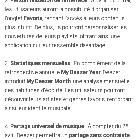
2.
Personnalisation de l'interface
: À partir du 2 mai,
les utilisateurs auront la possibilité d'organiser
l'onglet
Favoris
, rendant l'accès à leurs contenus
plus intuitif. De plus, ils pourront personnaliser les
couvertures de leurs playlists, offrant ainsi une
application qui leur ressemble davantage.
3.
Statistiques mensuelles
: En complément de la
rétrospective annuelle
My Deezer Year
, Deezer
introduit
My Deezer Month
, une analyse mensuelle
des habitudes d'écoute. Les utilisateurs pourront
découvrir leurs artistes et genres favoris, renforçant
ainsi leur identité musicale.
4.
Partage universel de musique
: À compter du 28
avril, Deezer permettra un
partage sans contrainte