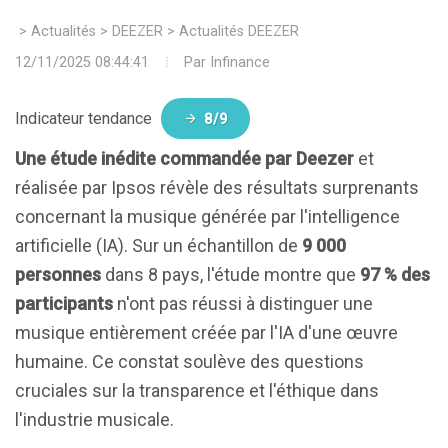
>
Actualités
>
DEEZER
>
Actualités DEEZER
12/11/2025 08:44:41
Par
Infinance
Indicateur tendance
8/9
Une étude inédite commandée par Deezer
et
réalisée par Ipsos révèle des résultats surprenants
concernant la musique générée par l'intelligence
artificielle (IA). Sur un échantillon de
9 000
personnes
dans 8 pays, l'étude montre que
97 % des
participants
n'ont pas réussi à distinguer une
musique entièrement créée par l'IA d'une œuvre
humaine. Ce constat soulève des questions
cruciales sur la transparence et l'éthique dans
l'industrie musicale.