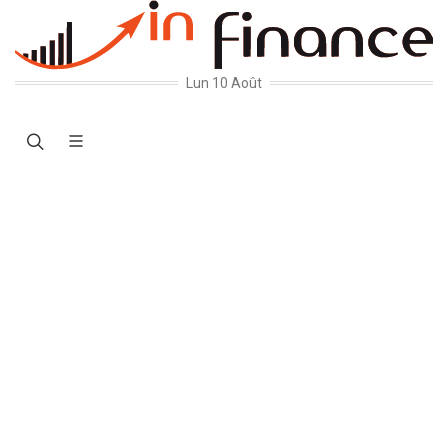
Lun 10 Août