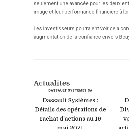
seulement une avancée pour les deux entrep
image et leur performance financière à lo
Les investisseurs pourraient voir cela com
augmentation de la confiance envers Bouy
Actualites
DASSAULT SYSTEMES SA
Dassault Systèmes :
D
Détails des opérations de
Div
rachat d'actions au 19
v
mai 2021
act