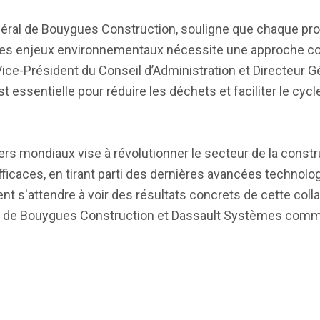
néral de Bouygues Construction, souligne que chaque pr
des enjeux environnementaux nécessite une approche col
Vice-Président du Conseil d’Administration et Directeur G
 essentielle pour réduire les déchets et faciliter le cycl
rs mondiaux vise à révolutionner le secteur de la constr
fficaces, en tirant parti des dernières avancées technolo
t s'attendre à voir des résultats concrets de cette coll
tion de Bouygues Construction et Dassault Systèmes com