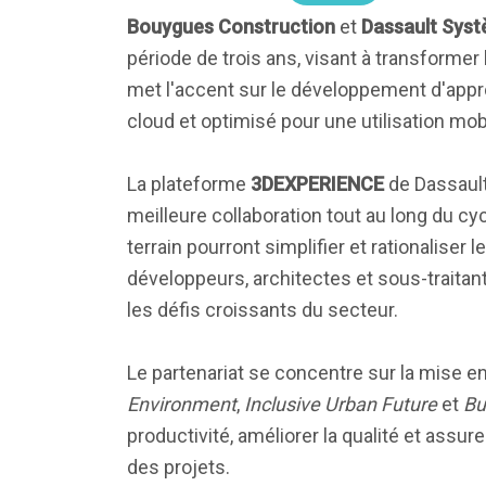
Bouygues Construction
et
Dassault Sys
période de trois ans, visant à transformer
met l'accent sur le développement d'app
cloud et optimisé pour une utilisation mobil
La plateforme
3DEXPERIENCE
de Dassault
meilleure collaboration tout au long du cyc
terrain pourront simplifier et rationaliser
développeurs, architectes et sous-traitan
les défis croissants du secteur.
Le partenariat se concentre sur la mise e
Environment
,
Inclusive Urban Future
et
Bu
productivité, améliorer la qualité et assur
des projets.