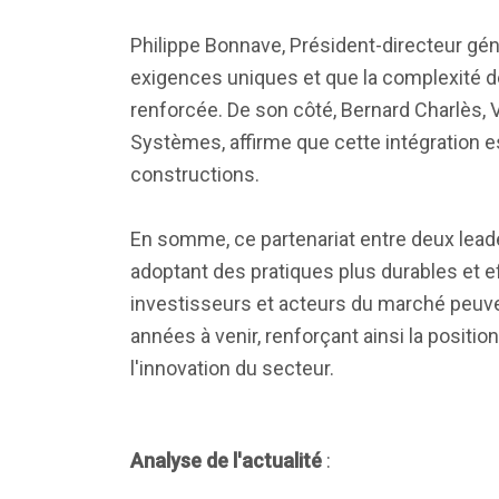
Philippe Bonnave, Président-directeur gé
exigences uniques et que la complexité 
renforcée. De son côté, Bernard Charlès, 
Systèmes, affirme que cette intégration est
constructions.
En somme, ce partenariat entre deux leade
adoptant des pratiques plus durables et e
investisseurs et acteurs du marché peuven
années à venir, renforçant ainsi la posi
l'innovation du secteur.
Analyse de l'actualité
: