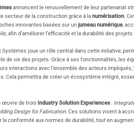
tèmes
annoncent le renouvellement de leur partenariat st
 le secteur de la construction grâce à la
numérisation
. Ce
roches innovantes basées sur un
jumeau numérique
, acc
e, afin d'améliorer l'efficacité et la durabilité des projet
 Systèmes joue un rôle central dans cette initiative, per
le de vie des projets. Grâce à ses fonctionnalités, les éq
 leurs interactions avec l'ensemble des acteurs impliqués,
ts. Cela permettra de créer un écosystème intégré, essen
n œuvre de trois
Industry Solution Experiences
:
Integrat
ilding Design for Fabrication
. Ces solutions visent à accro
er la conformité aux normes de durabilité, tout en augmenta