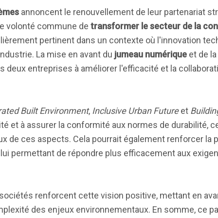
tèmes
annoncent le renouvellement de leur partenariat st
'une volonté commune de
transformer le secteur de la co
culièrement pertinent dans un contexte où l'innovation tec
industrie. La mise en avant du
jumeau numérique
et de l
deux entreprises à améliorer l'efficacité et la collaborat
rated Built Environment
,
Inclusive Urban Future
et
Buildin
vité et à assurer la conformité aux normes de durabilité, ce
ux de ces aspects. Cela pourrait également renforcer la 
lui permettant de répondre plus efficacement aux exige
sociétés renforcent cette vision positive, mettant en ava
omplexité des enjeux environnementaux. En somme, ce par