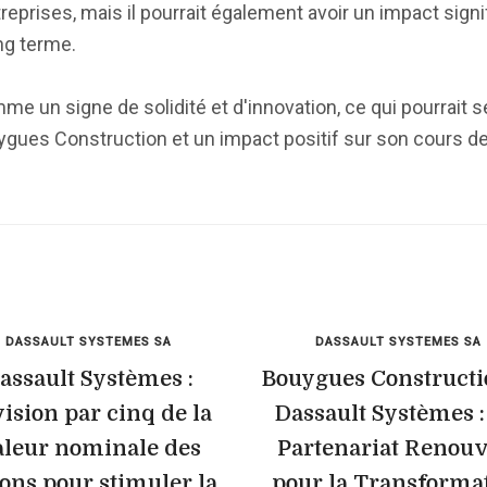
rises, mais il pourrait également avoir un impact signifi
ng terme.
me un signe de solidité et d'innovation, ce qui pourrait s
gues Construction et un impact positif sur son cours d
DASSAULT SYSTEMES SA
DASSAULT SYSTEMES SA
assault Systèmes :
Bouygues Constructi
ision par cinq de la
Dassault Systèmes 
aleur nominale des
Partenariat Renouv
ions pour stimuler la
pour la Transforma