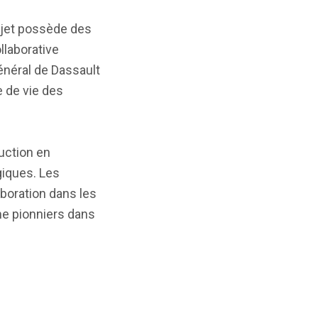
ojet possède des
laborative
énéral de Dassault
e de vie des
uction en
giques. Les
aboration dans les
me pionniers dans