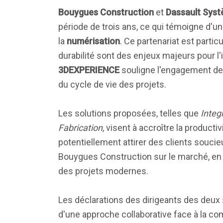
Bouygues Construction
et
Dassault Sys
période de trois ans, ce qui témoigne d
la
numérisation
. Ce partenariat est parti
durabilité sont des enjeux majeurs pour l'
3DEXPERIENCE
souligne l'engagement des 
du cycle de vie des projets.
Les solutions proposées, telles que
Integ
Fabrication
, visent à accroître la producti
potentiellement attirer des clients soucie
Bouygues Construction sur le marché, en 
des projets modernes.
Les déclarations des dirigeants des deux 
d'une approche collaborative face à la c