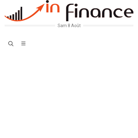
Sam 8 Août