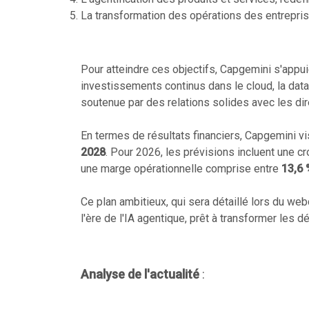
La transformation des opérations des entrepris
Pour atteindre ces objectifs, Capgemini s'appu
investissements continus dans le cloud, la dat
soutenue par des relations solides avec les dir
En termes de résultats financiers, Capgemini v
2028
. Pour 2026, les prévisions incluent une c
une marge opérationnelle comprise entre
13,6 
Ce plan ambitieux, qui sera détaillé lors du w
l'ère de l'IA agentique, prêt à transformer les d
Analyse de l'actualité
: