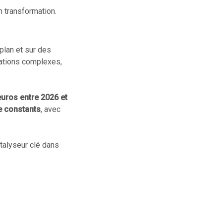
n transformation.
plan et sur des
mations complexes,
'euros entre 2026 et
e constants
, avec
talyseur clé dans