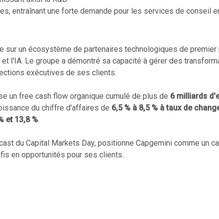
es, entraînant une forte demande pour les services de conseil e
ie sur un écosystème de partenaires technologiques de premier 
a et l'IA. Le groupe a démontré sa capacité à gérer des transfor
ections exécutives de ses clients.
ise un free cash flow organique cumulé de plus de
6 milliards d
roissance du chiffre d'affaires de
6,5 % à 8,5 % à taux de chang
% et 13,8 %
.
ebcast du Capital Markets Day, positionne Capgemini comme un ca
éfis en opportunités pour ses clients.