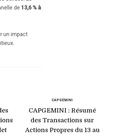
nelle de
13,6 % à
ir un impact
itieux.
CAPGEMINI
des
CAPGEMINI : Résumé
tions
des Transactions sur
let
Actions Propres du 13 au