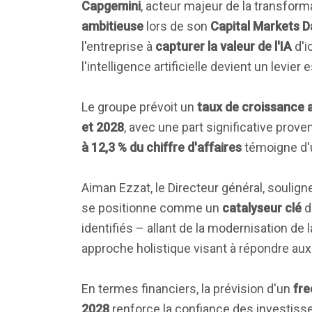
Capgemini
, acteur majeur de la transfo
ambitieuse
lors de son
Capital Markets D
l'entreprise à
capturer la valeur de l'IA
d'i
l'intelligence artificielle devient un levier
Le groupe prévoit un
taux de croissance
et 2028
, avec une part significative prove
à 12,3 % du chiffre d'affaires
témoigne d'u
Aiman Ezzat, le Directeur général, soulig
se positionne comme un
catalyseur clé
d
identifiés – allant de la modernisation de
approche holistique visant à répondre aux
En termes financiers, la prévision d'un
fre
2028
renforce la confiance des investisse