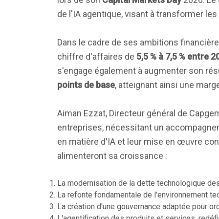
de l'IA agentique, visant à transformer le
Dans le cadre de ses ambitions financiè
chiffre d'affaires de
5,5 % à 7,5 % entre 2
s'engage également à augmenter son résul
points de base
, atteignant ainsi une marg
Aiman Ezzat, Directeur général de Capgemi
entreprises, nécessitant un accompagneme
en matière d'IA et leur mise en œuvre con
alimenteront sa croissance :
La modernisation de la dette technologique de
La refonte fondamentale de l'environnement te
La création d'une gouvernance adaptée pour orc
L'agentification des produits et services, redéfi