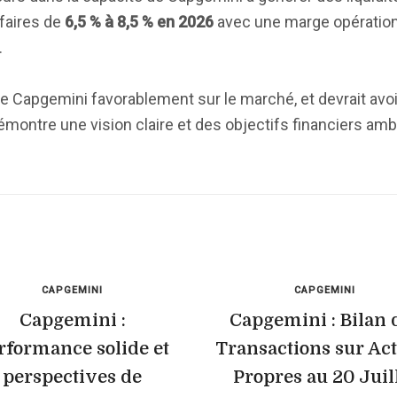
ffaires de
6,5 % à 8,5 % en 2026
avec une marge opération
.
e Capgemini favorablement sur le marché, et devrait avo
démontre une vision claire et des objectifs financiers amb
CAPGEMINI
CAPGEMINI
Capgemini :
Capgemini : Bilan 
rformance solide et
Transactions sur Ac
perspectives de
Propres au 20 Juil