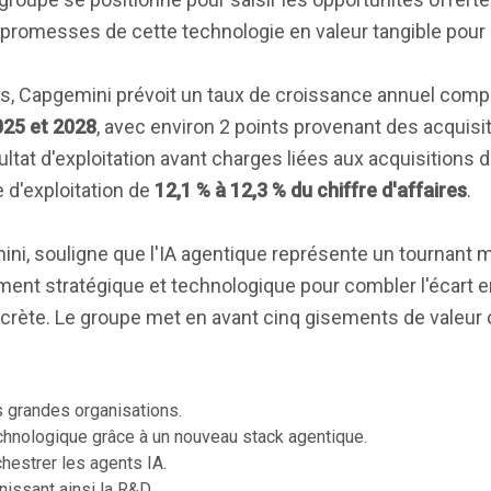
s promesses de cette technologie en valeur tangible pour 
res, Capgemini prévoit un taux de croissance annuel com
025 et 2028
, avec environ 2 points provenant des acquisit
tat d'exploitation avant charges liées aux acquisitions 
e d'exploitation de
12,1 % à 12,3 % du chiffre d'affaires
.
ni, souligne que l'IA agentique représente un tournant m
nt stratégique et technologique pour combler l'écart e
crète. Le groupe met en avant cinq gisements de valeur 
s grandes organisations.
chnologique grâce à un nouveau stack agentique.
hestrer les agents IA.
nissant ainsi la R&D.