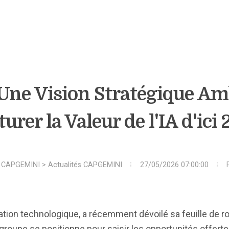
Une Vision Stratégique Am
urer la Valeur de l'IA d'ici
>
CAPGEMINI
>
Actualités CAPGEMINI
27/05/2026 07:00:00
ation technologique, a récemment dévoilé sa feuille de r
groupe se positionne pour saisir les opportunités offertes