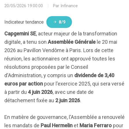
20/05/2026 19:00:00
Par
Infinance
Indicateur tendance
8/9
Capgemini SE
, acteur majeur de la transformation
digitale, a tenu son
Assemblée Générale
le 20 mai
2026 au Pavillon Vendôme à Paris. Lors de cette
réunion, les actionnaires ont approuvé toutes les
résolutions proposées par le Conseil
d'Administration, y compris un
dividende de 3,40
euros par action
pour l'exercice 2025, qui sera versé
à partir du
4 juin 2026
, avec une date de
détachement fixée au
2 juin 2026
.
En matière de gouvernance, l'Assemblée a renouvelé
les mandats de
Paul Hermelin
et
Maria Ferraro
pour