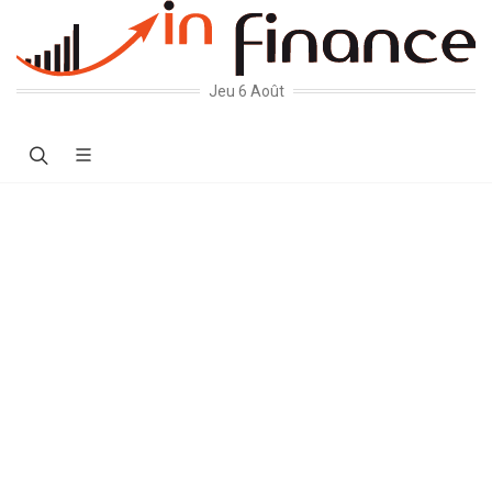
Jeu 6 Août