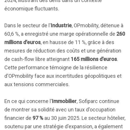
2024, illustrant des défis dans un contexte
économique fluctuants.
Dans le secteur de l'
Industrie
, OPmobility, détenue à
60,6 %, a enregistré une marge opérationnelle de
260
millions d'euros
, en hausse de 11 %, grâce à des
mesures de réduction des coûts et une génération
de cash-flow libre atteignant
165 millions d'euros
.
Cette performance témoigne de la résilience
d'OPmobility face aux incertitudes géopolitiques et
aux tensions commerciales.
En ce qui concerne l'
Immobilier
, Sofiparc continue
de montrer sa solidité avec un taux d'occupation
financier de
97 %
au 30 juin 2025. Le secteur hôtelier,
soutenu par une stratégie d'expansion, a également