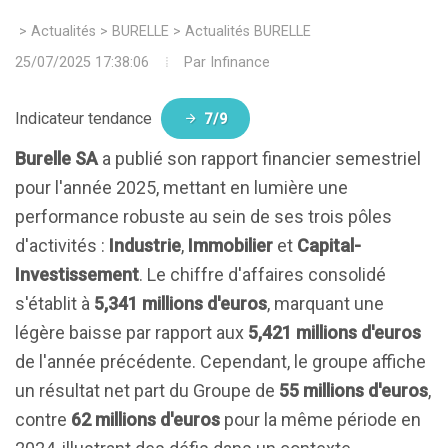
>
Actualités
>
BURELLE
>
Actualités BURELLE
25/07/2025 17:38:06
Par
Infinance
Indicateur tendance
7/9
Burelle SA
a publié son rapport financier semestriel
pour l'année 2025, mettant en lumière une
performance robuste au sein de ses trois pôles
d'activités :
Industrie
,
Immobilier
et
Capital-
Investissement
. Le chiffre d'affaires consolidé
s'établit à
5,341 millions d'euros
, marquant une
légère baisse par rapport aux
5,421 millions d'euros
de l'année précédente. Cependant, le groupe affiche
un résultat net part du Groupe de
55 millions d'euros
,
contre
62 millions d'euros
pour la même période en