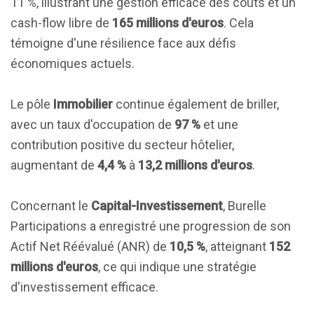
11 %, illustrant une gestion efficace des coûts et un
cash-flow libre de
165 millions d'euros
. Cela
témoigne d'une résilience face aux défis
économiques actuels.
Le pôle
Immobilier
continue également de briller,
avec un taux d'occupation de
97 %
et une
contribution positive du secteur hôtelier,
augmentant de
4,4 %
à
13,2 millions d'euros
.
Concernant le
Capital-Investissement
, Burelle
Participations a enregistré une progression de son
Actif Net Réévalué (ANR) de
10,5 %
, atteignant
152
millions d'euros
, ce qui indique une stratégie
d'investissement efficace.