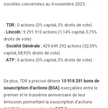
sociétés concernées au 4 novembre 2025 :
-
TDR :
0 actions (0% capital, 0% droits de vote)
-
Lincoln :
9 291 910 actions (1,14% capital, 0,75%
droits de vote)
-
Société Générale :
429 649 292 actions (52,59%
capital, 68,93% droits de vote)
-
ATP :
0 actions (0% capital, 0% droits de vote)
De plus, TDR a précisé détenir
10 918 291 bons de
souscription d'actions (BSA)
, exerçables entre le
premier et le troisième anniversaire de leur
émission, permettant la souscription d'actions