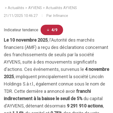
>
Actualités
>
AYVENS
>
Actualités AYVENS
21/11/2025 10:46:27
Par
Infinance
Indicateur tendance
4/9
Le 10 novembre 2025
, l'Autorité des marchés
financiers (AMF) a reçu des déclarations concernant
des franchissements de seuils par la société
AYVENS, suite à des mouvements significatifs
d'actions. Ces événements, survenus le
4 novembre
2025
, impliquent principalement la société Lincoln
Holdings S.à r.l., également connue sous le nom de
TDR. Cette dernière a annoncé avoir
franchi
indirectement à la baisse le seuil de 5%
du capital
d'AYVENS, détenant désormais
9 291 910 actions
,