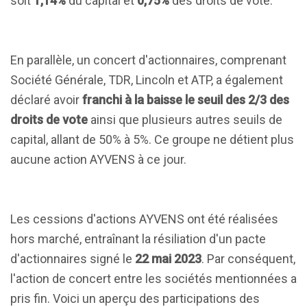
soit
1,14%
du capital et
0,75%
des droits de vote.
En parallèle, un concert d'actionnaires, comprenant
Société Générale, TDR, Lincoln et ATP, a également
déclaré avoir
franchi à la baisse le seuil des 2/3 des
droits de vote
ainsi que plusieurs autres seuils de
capital, allant de 50% à 5%. Ce groupe ne détient plus
aucune action AYVENS à ce jour.
Les cessions d'actions AYVENS ont été réalisées
hors marché, entraînant la résiliation d'un pacte
d'actionnaires signé le
22 mai 2023
. Par conséquent,
l'action de concert entre les sociétés mentionnées a
pris fin. Voici un aperçu des participations des