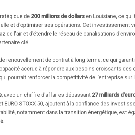
ratégique de
200 millions de dollars
en Louisiane, ce qui
ielle et d'optimiser ses opérations. Cet investissement 
 de l'air et d'étendre le réseau de canalisations d'envir
artenaire clé.
e de renouvellement de contrat à long terme, ce qui garant
 capacité accrue à répondre aux besoins croissants des c
qui pourrait renforcer la compétitivité de l'entreprise sur
e
, avec un chiffre d'affaires dépassant
27 milliards d'eur
t EURO STOXX 50, ajoutent à la confiance des investisse
rabilité, notamment dans la transition énergétique, est é
é.