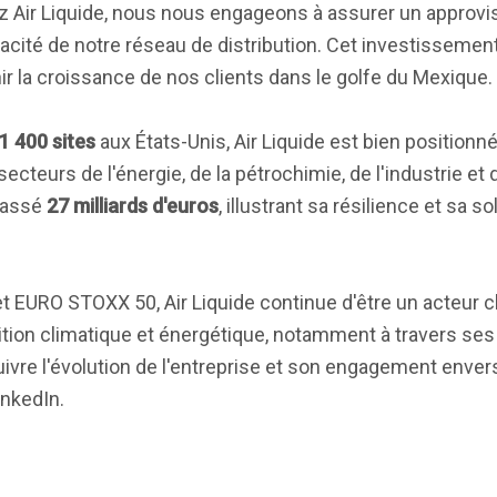
ez Air Liquide, nous nous engageons à assurer un approv
ficacité de notre réseau de distribution. Cet investisseme
 la croissance de nos clients dans le golfe du Mexique. 
1 400 sites
aux États-Unis, Air Liquide est bien positionné 
cteurs de l'énergie, de la pétrochimie, de l'industrie et d
épassé
27 milliards d'euros
, illustrant sa résilience et sa sol
 EURO STOXX 50, Air Liquide continue d'être un acteur cl
ion climatique et énergétique, notamment à travers ses in
vre l'évolution de l'entreprise et son engagement envers 
inkedIn.