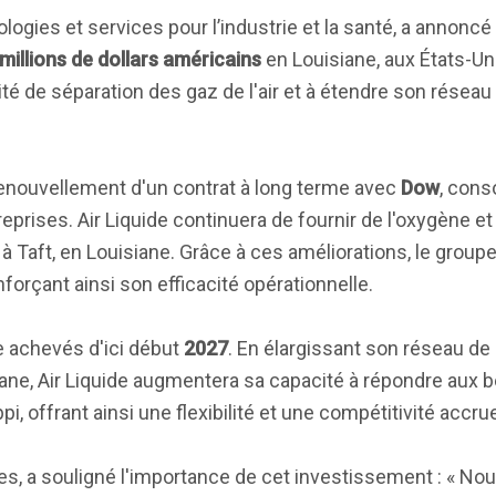
logies et services pour l’industrie et la santé, a annoncé
millions de dollars américains
en Louisiane, aux États-Un
é de séparation des gaz de l'air et à étendre son réseau
u renouvellement d'un contrat à long terme avec
Dow
, cons
reprises. Air Liquide continuera de fournir de l'oxygène et
é à Taft, en Louisiane. Grâce à ces améliorations, le group
nforçant ainsi son efficacité opérationnelle.
e achevés d'ici début
2027
. En élargissant son réseau de
isiane, Air Liquide augmentera sa capacité à répondre aux
i, offrant ainsi une flexibilité et une compétitivité accru
ues, a souligné l'importance de cet investissement : « N