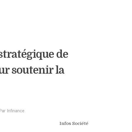
stratégique de
ur soutenir la
Par
Infinance
Infos Société