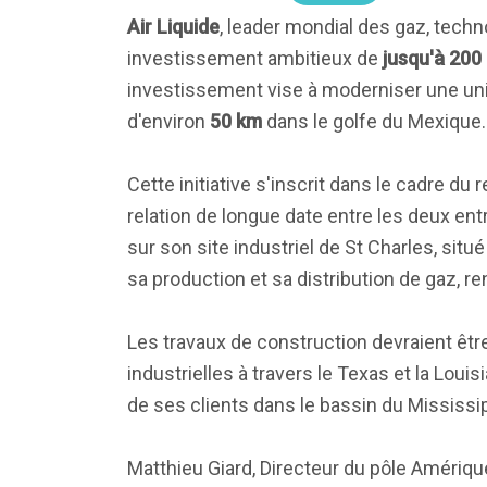
Air Liquide
, leader mondial des gaz, techno
investissement ambitieux de
jusqu'à 200 
investissement vise à moderniser une unit
d'environ
50 km
dans le golfe du Mexique.
Cette initiative s'inscrit dans le cadre d
relation de longue date entre les deux ent
sur son site industriel de St Charles, situ
sa production et sa distribution de gaz, re
Les travaux de construction devraient êtr
industrielles à travers le Texas et la Lou
de ses clients dans le bassin du Mississipp
Matthieu Giard, Directeur du pôle Amériq