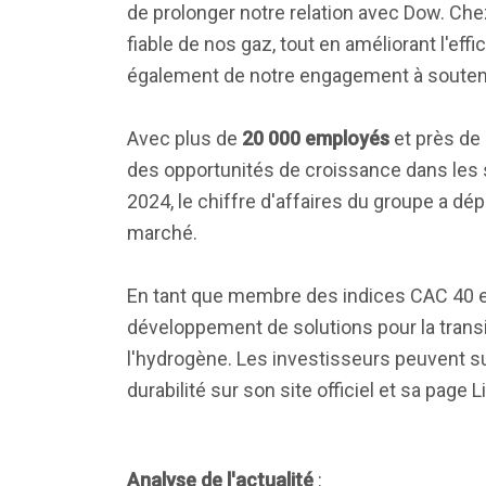
de prolonger notre relation avec Dow. Ch
fiable de nos gaz, tout en améliorant l'ef
également de notre engagement à soutenir
Avec plus de
20 000 employés
et près de
des opportunités de croissance dans les se
2024, le chiffre d'affaires du groupe a d
marché.
En tant que membre des indices CAC 40 et
développement de solutions pour la transit
l'hydrogène. Les investisseurs peuvent sui
durabilité sur son site officiel et sa page L
Analyse de l'actualité
: