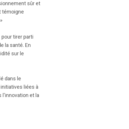
isionnement sûr et
nt témoigne
»
pour tirer parti
e la santé. En
idité sur le
é dans le
itiatives liées à
l'innovation et la