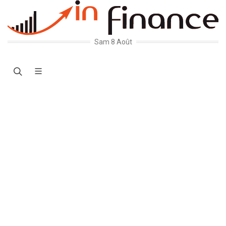
Sam 8 Août