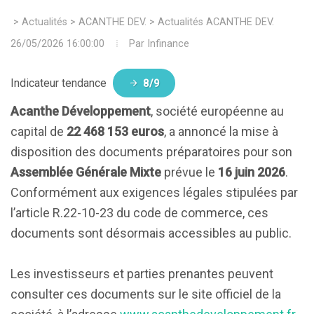
>
Actualités
>
ACANTHE DEV.
>
Actualités ACANTHE DEV.
26/05/2026 16:00:00
Par
Infinance
Indicateur tendance
8/9
Acanthe Développement
, société européenne au
capital de
22 468 153 euros
, a annoncé la mise à
disposition des documents préparatoires pour son
Assemblée Générale Mixte
prévue le
16 juin 2026
.
Conformément aux exigences légales stipulées par
l’article R.22-10-23 du code de commerce, ces
documents sont désormais accessibles au public.
Les investisseurs et parties prenantes peuvent
consulter ces documents sur le site officiel de la