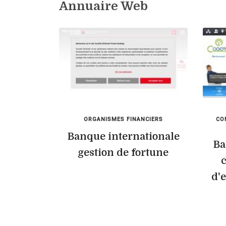
Annuaire Web
ORGANISMES FINANCIERS
CO
Banque internationale
Ba
gestion de fortune
c
d'