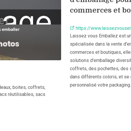
commerces et bo
https://www.laissezvouse
Laissez vous Emballez est un
spécialisée dans la vente d'e
commerces et boutiques, ell
solutions d'emballage diversi
coffrets, des pochettes, des 
dans différents coloris, et se
personnalisé votre packaging.
eaux, boites, coffrets,
acs réutilisables, sacs