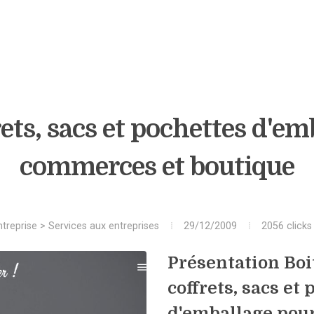
rets, sacs et pochettes d'e
commerces et boutique
ntreprise
>
Services aux entreprises
29/12/2009
2056 clicks
Présentation Boi
coffrets, sacs et
d'emballage pou