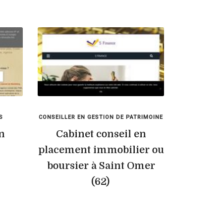
S
CONSEILLER EN GESTION DE PATRIMOINE
n
Cabinet conseil en
placement immobilier ou
boursier à Saint Omer
(62)