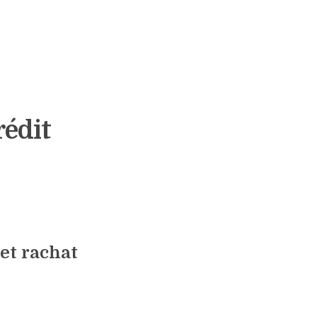
rédit
et rachat