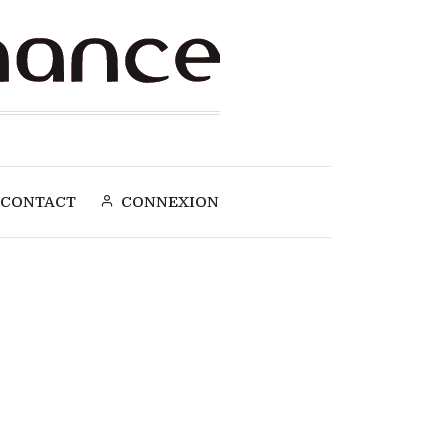
CONTACT
CONNEXION