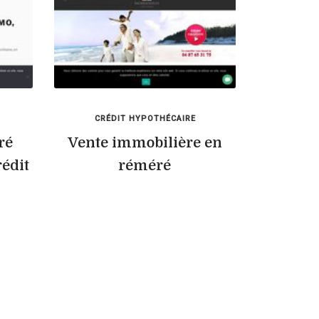
CRÉDIT HYPOTHÉCAIRE
ré
Vente immobilière en
rédit
réméré