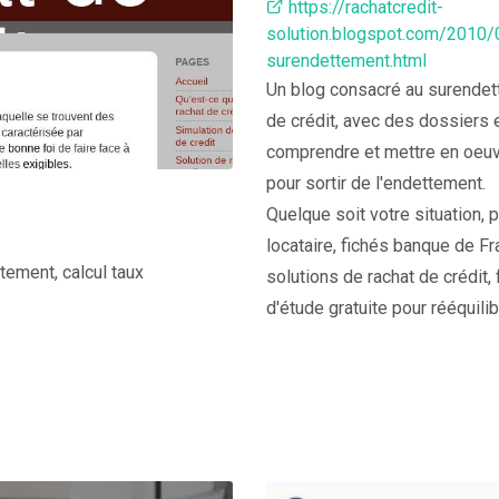
https://rachatcredit-
solution.blogspot.com/2010/
surendettement.html
Un blog consacré au surendet
de crédit, avec des dossiers 
comprendre et mettre en oeuv
pour sortir de l'endettement.
Quelque soit votre situation, p
locataire, fichés banque de Fr
ttement, calcul taux
solutions de rachat de crédit
d'étude gratuite pour rééquili