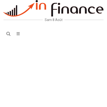
Sam 8 Août