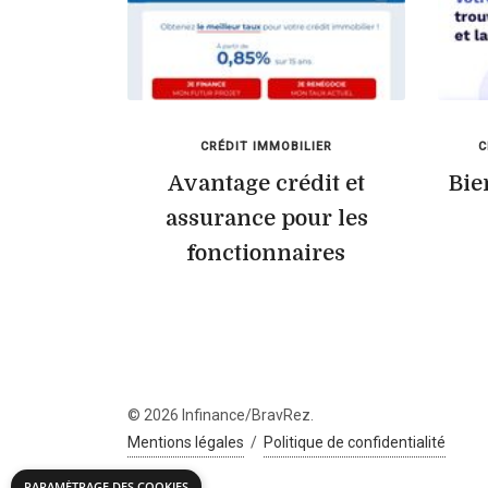
CRÉDIT IMMOBILIER
C
Avantage crédit et
Bie
assurance pour les
fonctionnaires
© 2026 Infinance/BravRez.
Mentions légales
/
Politique de confidentialité
PARAMÉTRAGE DES COOKIES