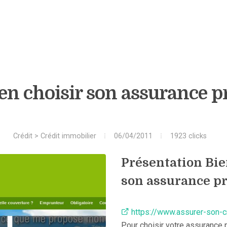
en choisir son assurance p
Crédit
>
Crédit immobilier
06/04/2011
1923 clicks
Présentation Bie
son assurance pr
https://www.assurer-son-c
Pour choisir votre assurance pr