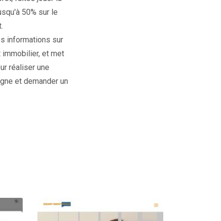
usqu'à 50% sur le
.
es informations sur
t immobilier, et met
our réaliser une
ligne et demander un