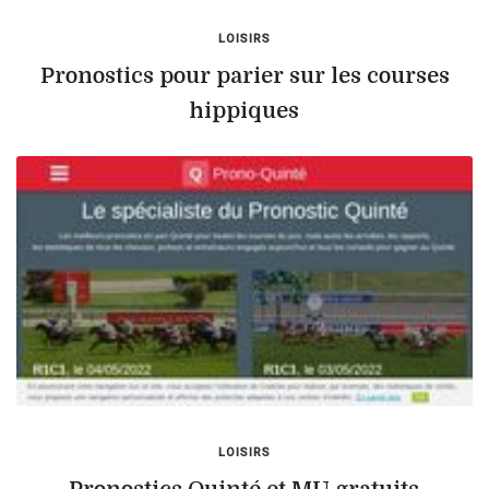
LOISIRS
Pronostics pour parier sur les courses
hippiques
LOISIRS