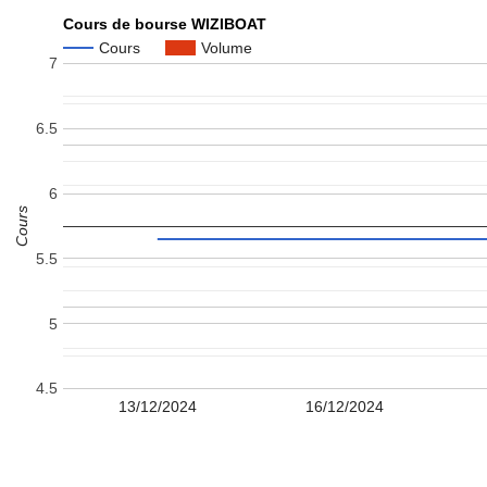
Cours de bourse WIZIBOAT
Cours
Volume
7
6.5
6
Cours
5.5
5
4.5
13/12/2024
16/12/2024