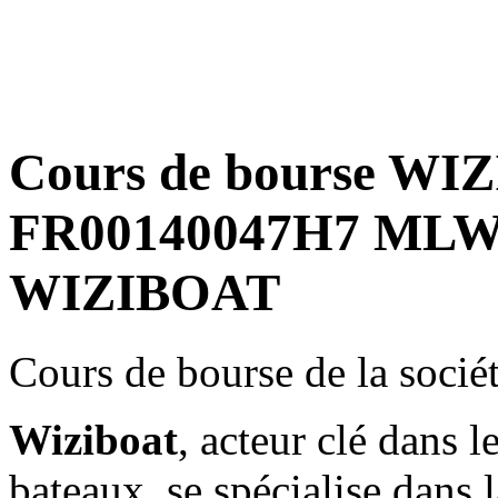
Cours de bourse WIZ
FR00140047H7 MLWI
WIZIBOAT
Cours de bourse de la soci
Wiziboat
, acteur clé dans l
bateaux, se spécialise dans 