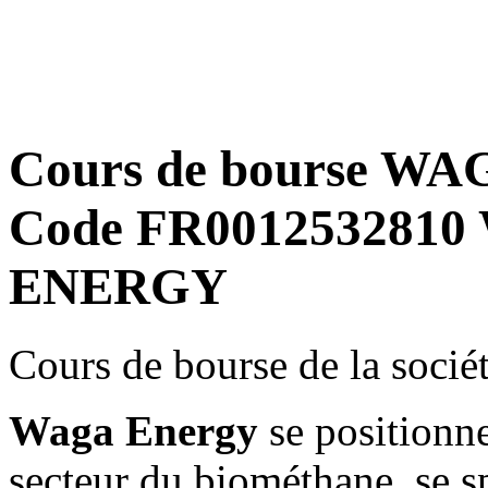
Cours de bourse WA
Code FR0012532810
ENERGY
Cours de bourse de la so
Waga Energy
se positionn
secteur du biométhane, se s