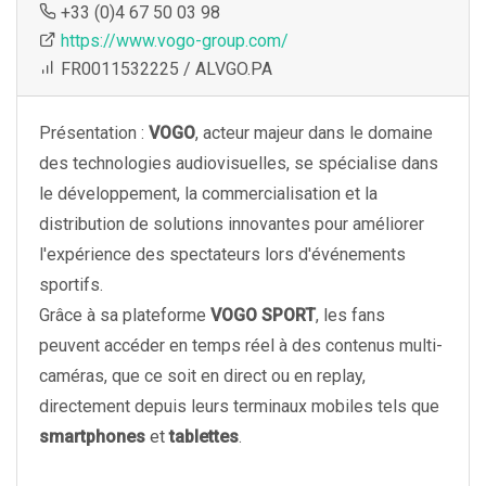
+33 (0)4 67 50 03 98
https://www.vogo-group.com/
FR0011532225 / ALVGO.PA
Présentation :
VOGO
, acteur majeur dans le domaine
des technologies audiovisuelles, se spécialise dans
le développement, la commercialisation et la
distribution de solutions innovantes pour améliorer
l'expérience des spectateurs lors d'événements
sportifs.
Grâce à sa plateforme
VOGO SPORT
, les fans
peuvent accéder en temps réel à des contenus multi-
caméras, que ce soit en direct ou en replay,
directement depuis leurs terminaux mobiles tels que
smartphones
et
tablettes
.