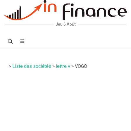
Jeu 6 Août
>
Liste des sociétés
>
lettre v
> VOGO