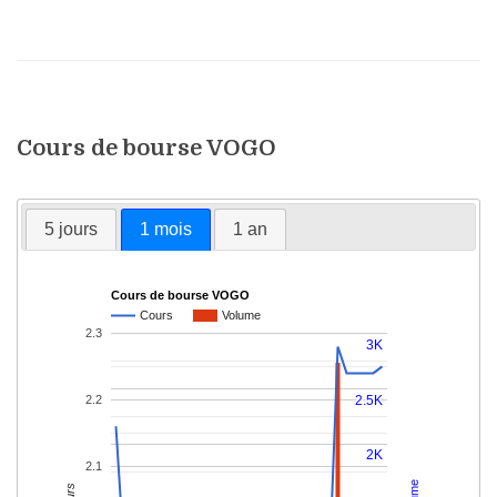
Cours de bourse VOGO
5 jours
1 mois
1 an