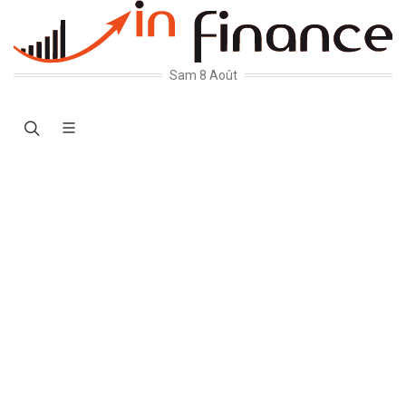
Sam 8 Août