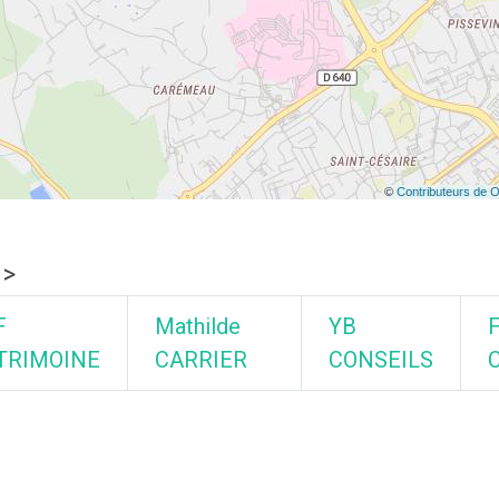
>
F
Mathilde
YB
TRIMOINE
CARRIER
CONSEILS