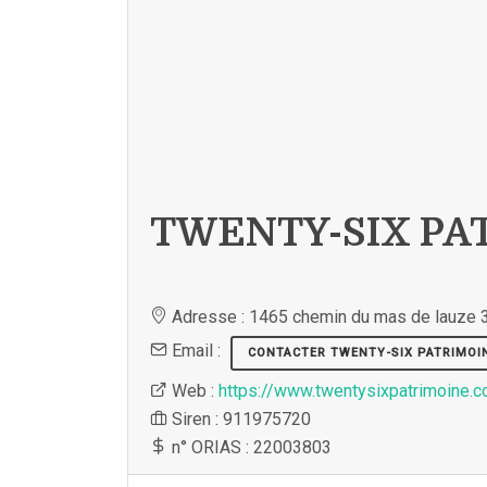
TWENTY-SIX PAT
Adresse : 1465 chemin du mas de lauze
Email :
CONTACTER TWENTY-SIX PATRIMOI
Web :
https://www.twentysixpatrimoine.
Siren : 911975720
n° ORIAS : 22003803