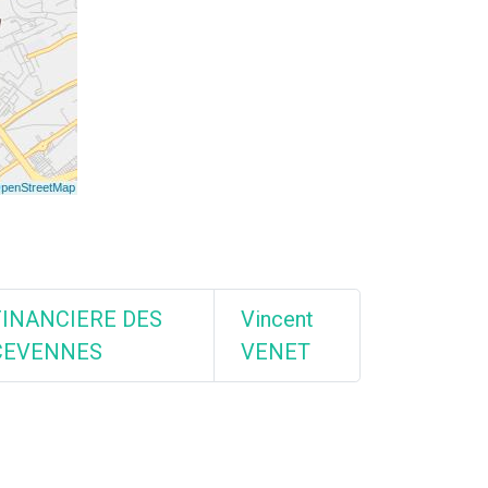
FINANCIERE DES
Vincent
CEVENNES
VENET