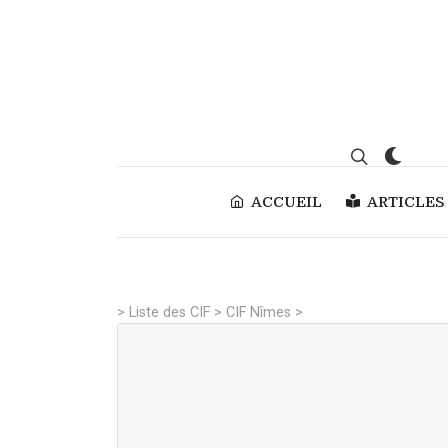
ACCUEIL
ARTICLES
>
Liste des CIF
>
CIF Nîmes
>