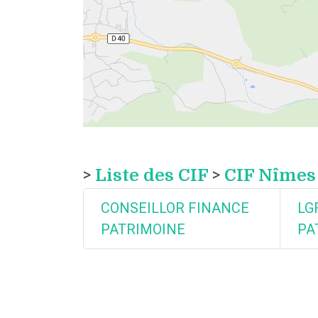
>
Liste des CIF
>
CIF Nîmes
CONSEILLOR FINANCE
LG
PATRIMOINE
PA