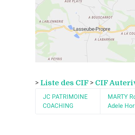
>
Liste des CIF
>
CIF Auteri
JC PATRIMOINE
MARTY R
COACHING
Adele Hor