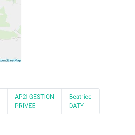
AP2I GESTION
Beatrice
PRIVEE
DATY