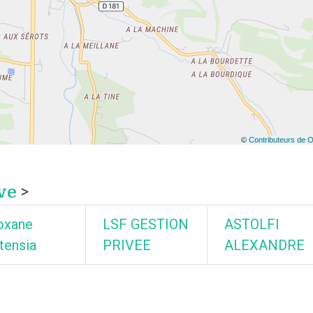
ve
>
oxane
LSF GESTION
ASTOLFI
tensia
PRIVEE
ALEXANDRE