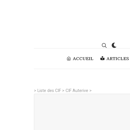
ACCUEIL
ARTICLES
>
Liste des CIF
>
CIF Auterive
>