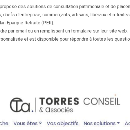
 propose des solutions de consultation patrimoniale et de place
rs, chefs d'entreprise, commerçants, artisans, libéraux et retraités
lan Epargne Retraite (PER).
indre par email ou en remplissant un formulaire sur leur site web.
sonnalisée et est disponible pour répondre à toutes les question