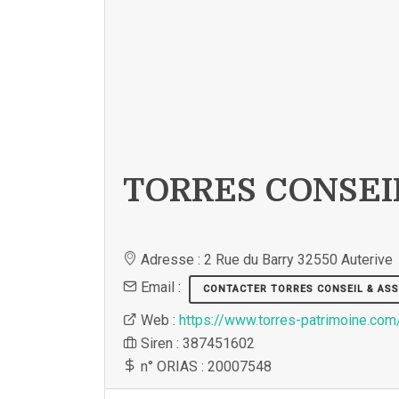
TORRES CONSEIL
Adresse : 2 Rue du Barry 32550 Auterive
Email :
CONTACTER TORRES CONSEIL & ASS
Web :
https://www.torres-patrimoine.com
Siren : 387451602
n° ORIAS : 20007548