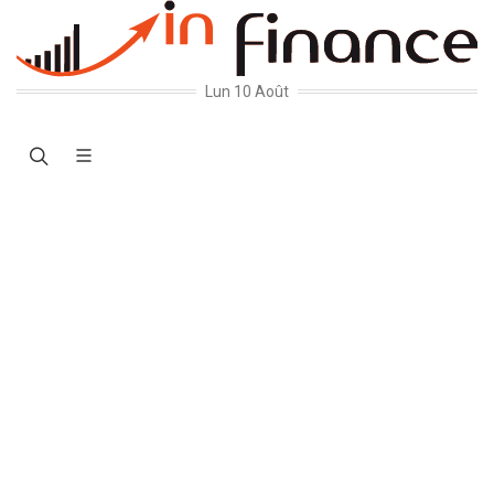
Lun 10 Août