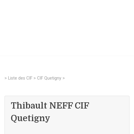
>
Liste des CIF
>
CIF Quetigny
>
Thibault NEFF CIF
Quetigny