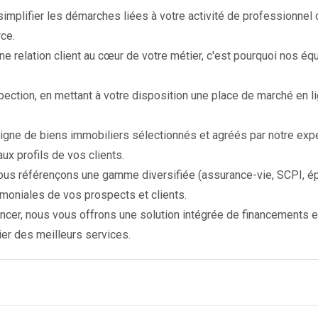
 simplifier les démarches liées à votre activité de professionnel
ce.
ne relation client au cœur de votre métier, c'est pourquoi nos 
ction, en mettant à votre disposition une place de marché en li
gne de biens immobiliers sélectionnés et agréés par notre expert
x profils de vos clients.
 nous référençons une gamme diversifiée (assurance-vie, SCPI, ép
moniales de vos prospects et clients.
nancer, nous vous offrons une solution intégrée de financements 
ier des meilleurs services.