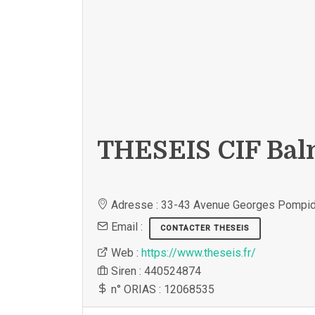
THESEIS CIF Ba
Adresse : 33-43 Avenue Georges Pompi
Email :
CONTACTER THESEIS
Web :
https://www.theseis.fr/
Siren : 440524874
n° ORIAS : 12068535