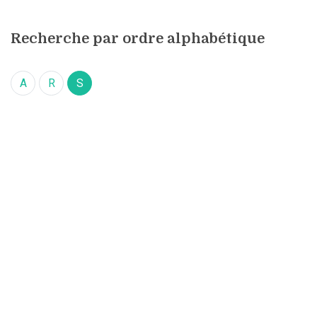
Recherche par ordre alphabétique
A
R
S