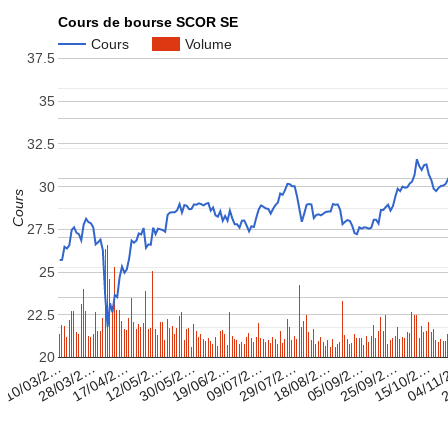
Cours de bourse SCOR SE
Cours
Volume
37.5
35
32.5
30
Cours
27.5
25
22.5
20
19/06/2…
30/05/2…
12/05/2…
17/04/2…
2
28/03/2…
04/11
10/03/2…
15/10/2…
25/09/2…
05/09/2…
18/08/2…
29/07/2…
09/07/2…