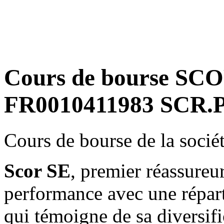
Cours de bourse SCO
FR0010411983 SCR.P
Cours de bourse de la soci
Scor SE
, premier réassureur
performance avec une répart
qui témoigne de sa diversific