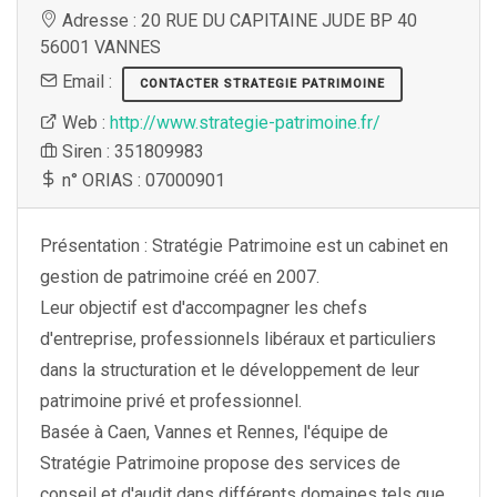
Adresse : 20 RUE DU CAPITAINE JUDE BP 40
56001 VANNES
Email :
CONTACTER STRATEGIE PATRIMOINE
Web :
http://www.strategie-patrimoine.fr/
Siren : 351809983
n° ORIAS : 07000901
Présentation : Stratégie Patrimoine est un cabinet en
gestion de patrimoine créé en 2007.
Leur objectif est d'accompagner les chefs
d'entreprise, professionnels libéraux et particuliers
dans la structuration et le développement de leur
patrimoine privé et professionnel.
Basée à Caen, Vannes et Rennes, l'équipe de
Stratégie Patrimoine propose des services de
conseil et d'audit dans différents domaines tels que