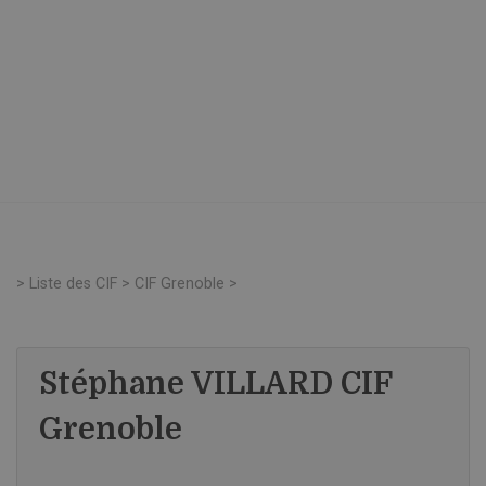
>
Liste des CIF
>
CIF Grenoble
>
Stéphane VILLARD CIF
Grenoble