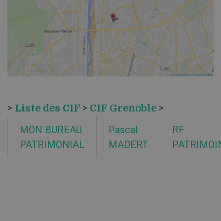
>
Liste des CIF
>
CIF Grenoble
>
MON BUREAU
Pascal
RF
PATRIMONIAL
MADERT
PATRIMOI