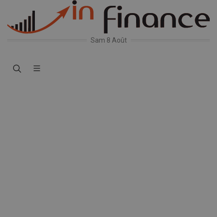
Sam 8 Août