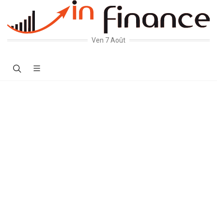
Ven 7 Août