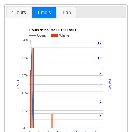
5 jours
1 mois
1 an