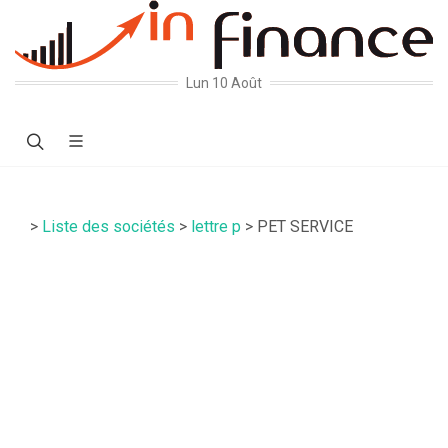
Lun 10 Août
>
Liste des sociétés
>
lettre p
> PET SERVICE