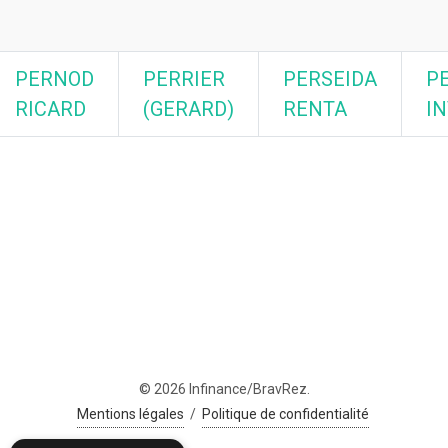
PERNOD
PERRIER
PERSEIDA
P
RICARD
(GERARD)
RENTA
I
© 2026 Infinance/BravRez.
Mentions légales
/
Politique de confidentialité