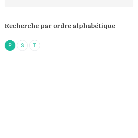
Recherche par ordre alphabétique
P
S
T