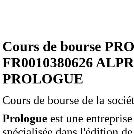
Cours de bourse PR
FR0010380626 ALPRG
PROLOGUE
Cours de bourse de la soc
Prologue
est une entrepris
spécialisée dans l'édition d