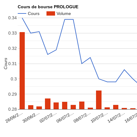
Cours de bourse PROLOGUE
Cours
Volume
0.34
0.33
0.32
Cours
0.31
0.3
0.29
0.28
08/07/2…
16/07
02/07/2…
10/07/2…
26/06/2…
06/07/2…
14/07/2…
30/06/2…