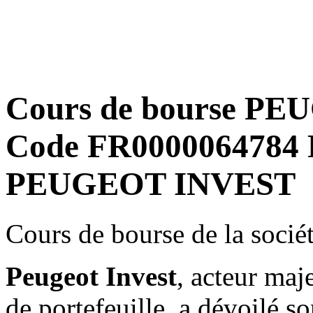
Cours de bourse PE
Code FR0000064784 
PEUGEOT INVEST
Cours de bourse de la so
Peugeot Invest
, acteur maj
de portefeuille, a dévoilé so