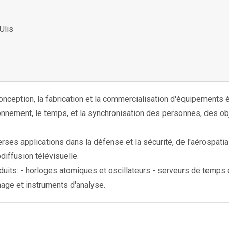
Ulis
conception, la fabrication et la commercialisation d'équipements 
onnement, le temps, et la synchronisation des personnes, des o
rses applications dans la défense et la sécurité, de l'aérospatial
iffusion télévisuelle.
oduits: - horloges atomiques et oscillateurs - serveurs de temp
age et instruments d'analyse.