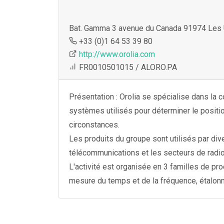
Bat. Gamma 3 avenue du Canada 91974 Les 
+33 (0)1 64 53 39 80
http://www.orolia.com
FR0010501015 / ALORO.PA
Présentation : Orolia se spécialise dans la 
systèmes utilisés pour déterminer le positi
circonstances.
Les produits du groupe sont utilisés par dive
télécommunications et les secteurs de radiod
L'activité est organisée en 3 familles de pr
mesure du temps et de la fréquence, étalonn