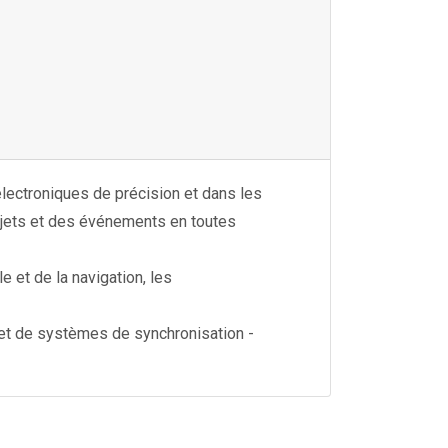
électroniques de précision et dans les
bjets et des événements en toutes
e et de la navigation, les
s et de systèmes de synchronisation -