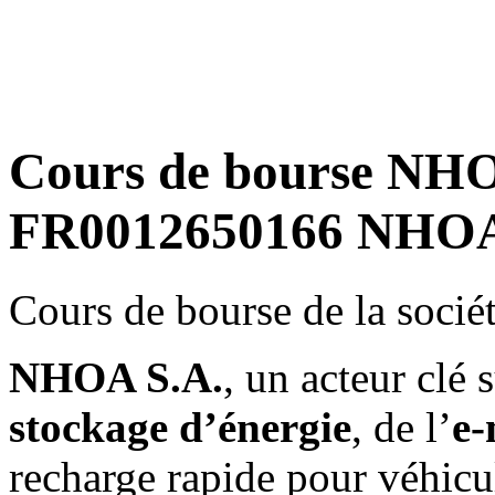
Cours de bourse NHO
FR0012650166 NHOA
Cours de bourse de la soci
NHOA S.A.
, un acteur clé
stockage d’énergie
, de l’
e-
recharge rapide pour véhicul