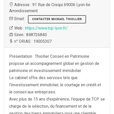
Adresse : 91 Rue de Crequi 69006 Lyon 6e
Arrondissement
Email :
CONTACTER MICKAEL THIOLLIER
Web :
https://www.tcp-lyon.fr/
Siren : 848726840
n° ORIAS : 19005307
Présentation : Thiollier Conseil en Patrimoine
propose un accompagnement global en gestion de
patrimoine et investissement immobilier.
Le cabinet offre des services tels que
l'investissement immobilier, le courtage en crédit et
le conseil aux entreprises.
Avec plus de 15 ans d'expérience, l'équipe de TCP se
charge de la sélection, du financement et de la
gestion des biens immobiliers pour une clientèle