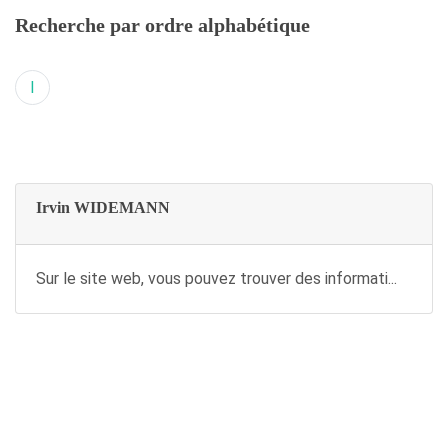
Recherche par ordre alphabétique
I
Irvin WIDEMANN
Sur le site web, vous pouvez trouver des informati...