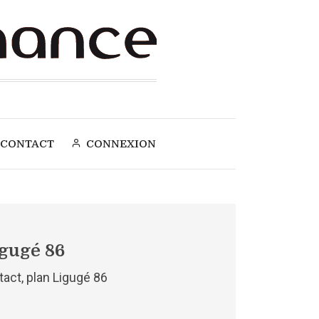
CONTACT
CONNEXION
igugé 86
tact, plan Ligugé 86