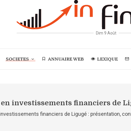
Dim 9 Août
SOCIETES
ANNUAIRE WEB
LEXIQUE
 en investissements financiers de L
 investissements financiers de Ligugé : présentation, con