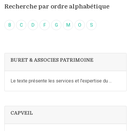
Recherche par ordre alphabétique
B
C
D
F
G
M
O
S
BURET & ASSOCIES PATRIMOINE
Le texte présente les services et l'expertise du ...
CAPVEIL