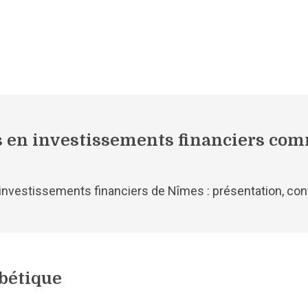
s en investissements financiers comm
 investissements financiers de Nîmes : présentation, con
bétique