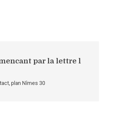
encant par la lettre l
tact, plan Nîmes 30