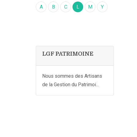
A
B
C
L
M
Y
LGF PATRIMOINE
Nous sommes des Artisans
de la Gestion du Patrimoi...