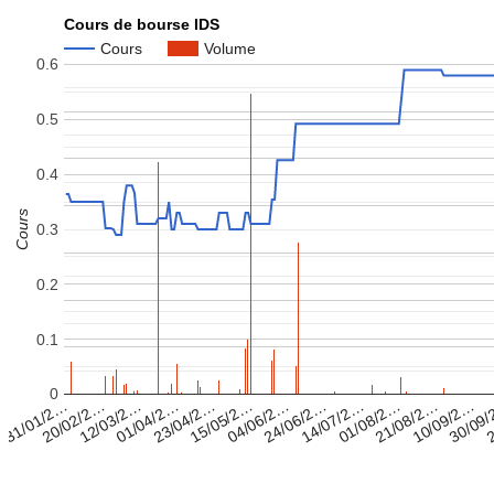
Cours de bourse IDS
Cours
Volume
0.6
0.5
0.4
Cours
0.3
0.2
0.1
0
15/05/2…
23/04/2…
01/04/2…
12/03/2…
2
20/02/2…
30/09
31/01/2…
10/09/2…
21/08/2…
01/08/2…
14/07/2…
24/06/2…
04/06/2…