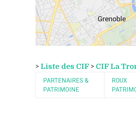
>
Liste des CIF
>
CIF La Tr
PARTENAIRES &
ROUX
PATRIMOINE
PATRIM