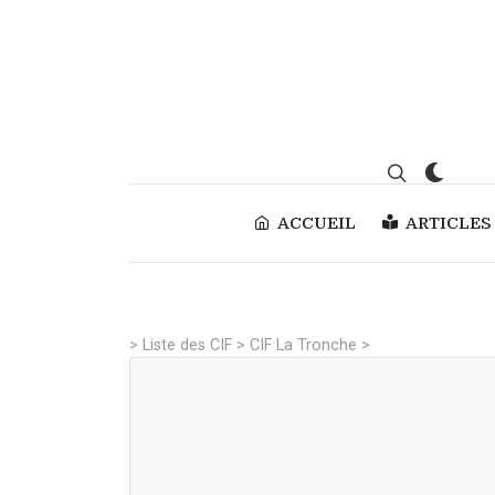
ACCUEIL
ARTICLES
>
Liste des CIF
>
CIF La Tronche
>