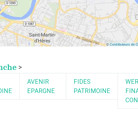
onche
>
AVENIR
FIDES
WER
OINE
EPARGNE
PATRIMOINE
FIN
CON