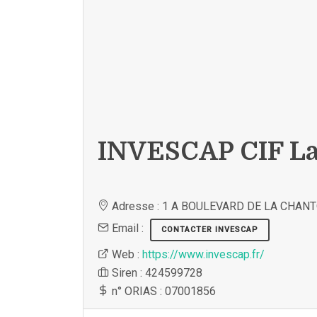
INVESCAP CIF La
Adresse : 1 A BOULEVARD DE LA CHAN
Email :
CONTACTER INVESCAP
Web :
https://www.invescap.fr/
Siren : 424599728
n° ORIAS : 07001856