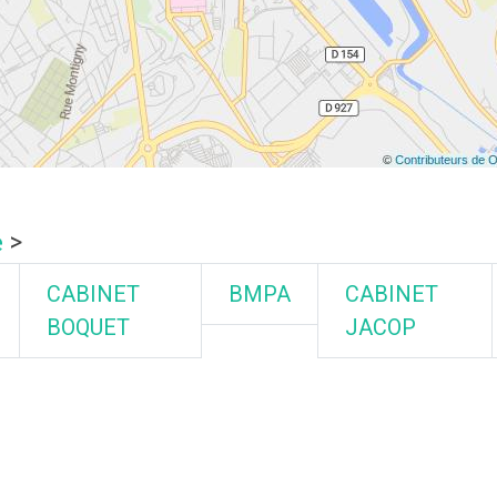
e
>
CABINET
BMPA
CABINET
BOQUET
JACOP