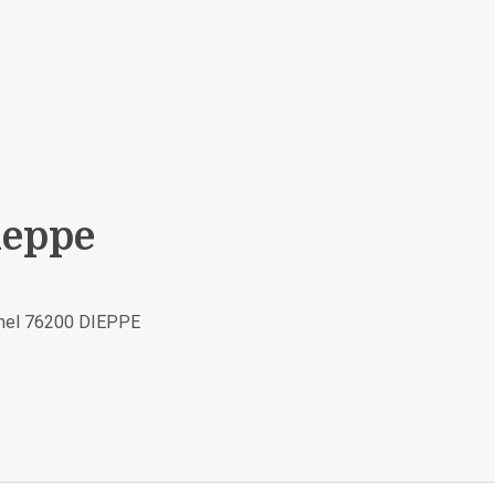
ieppe
amel 76200 DIEPPE