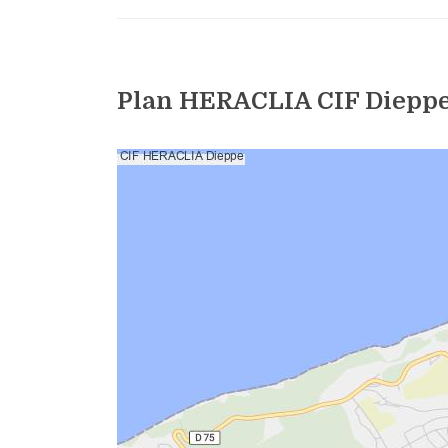
Plan HERACLIA CIF Diepp