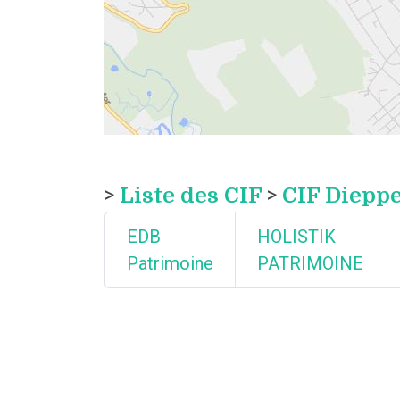
>
Liste des CIF
>
CIF Diepp
EDB
HOLISTIK
Patrimoine
PATRIMOINE