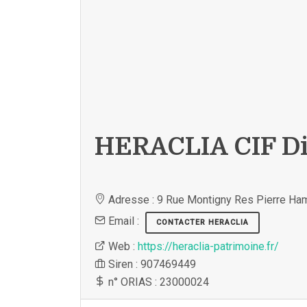
HERACLIA CIF D
Adresse : 9 Rue Montigny Res Pierre H
Email :
CONTACTER HERACLIA
Web :
https://heraclia-patrimoine.fr/
Siren : 907469449
n° ORIAS : 23000024