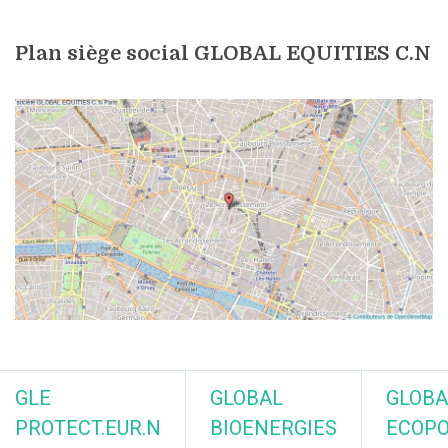
Plan siège social GLOBAL EQUITIES C.N
GLE
GLOBAL
GLOBA
PROTECT.EUR.N
BIOENERGIES
ECOP