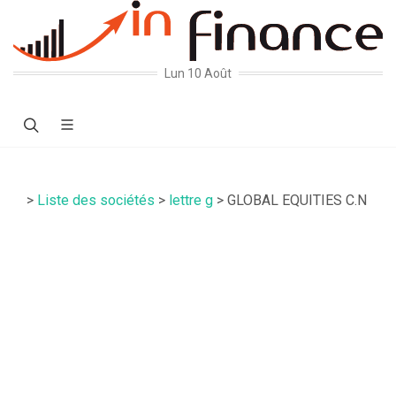
Lun 10 Août
>
Liste des sociétés
>
lettre g
> GLOBAL EQUITIES C.N