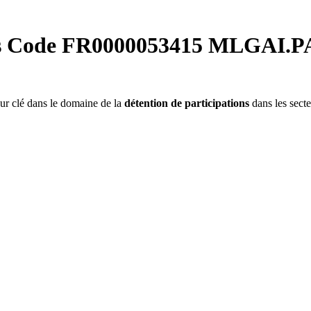
urs Code FR0000053415 MLGAI.PA 
ur clé dans le domaine de la
détention de participations
dans les secteu