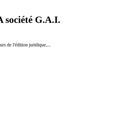
société G.A.I.
rs de l'édition juridique,...