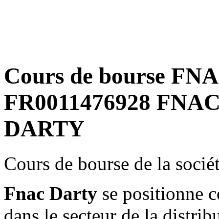
Cours de bourse FN
FR0011476928 FNAC.
DARTY
Cours de bourse de la soc
Fnac Darty
se positionne 
dans le secteur de la distri