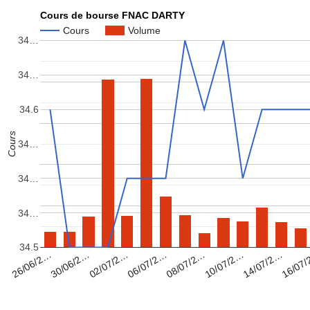
Cours de bourse FNAC DARTY
Cours
Volume
34…
34…
34.6
Cours
34…
34…
34…
34.5
08/07/2…
16/07
02/07/2…
10/07/2…
26/06/2…
06/07/2…
14/07/2…
30/06/2…