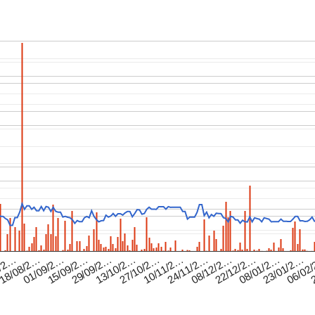
8/2…
15/09/2…
27/10/2…
08/12/2…
23/01/2…
18/08/2…
29/09/2…
10/11/2…
22/12/2…
06/02
01/09/2…
13/10/2…
24/11/2…
08/01/2…
2