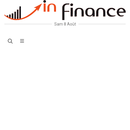
Sam 8 Août