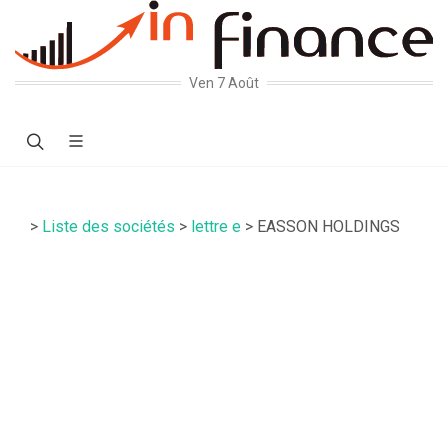
Ven 7 Août
>
Liste des sociétés
>
lettre e
> EASSON HOLDINGS